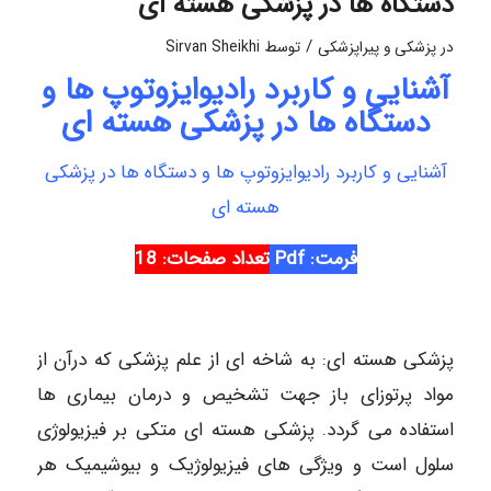
دستگاه ها در پزشکی هسته ای
/
در
پزشکی و پیراپزشکی
توسط
Sirvan Sheikhi
آشنایی و کاربرد رادیوایزوتوپ ها و
دستگاه ها در پزشکی هسته ای
آشنایی و کاربرد رادیوایزوتوپ ها و دستگاه ها در پزشکی
هسته ای
فرمت: Pdf
تعداد صفحات: 18
پزشکی هسته ای: به شاخه ای از علم پزشکی که درآن از
مواد پرتوزای باز جهت تشخیص و درمان بیماری ها
استفاده می گردد. پزشکی هسته ای متکی بر فیزیولوژی
سلول است و ویژگی های فیزیولوژیک و بیوشیمیک هر