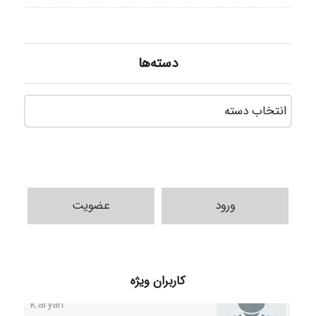
دسته‌ها
دسته‌ه
ورود
عضویت
k.aryan
کاربران ویژه