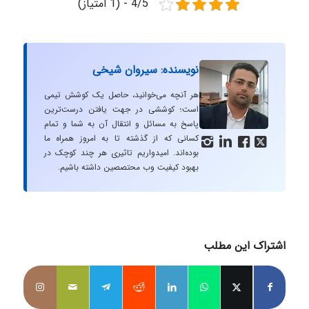
4/5 - (1 امتیاز)
نویسنده: سیروان شیخی
هر آنچه می‌خوانید، حاصل یک کوشش تیمی
است؛ کوششی در جهت یافتن درست‌ترین
پاسخ به مسائل و انتقال آن به شما و تمام
کسانی که از گذشته تا به امروز همراه ما




بوده‌اند. امیدواریم تاثیری هر چند کوچک در
بهبود کیفیت وب محتصصین داشته باشیم.
اشتراک این مطلب