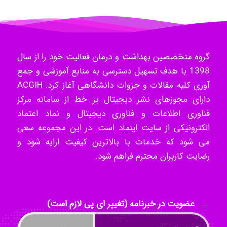
Radman Amini
گروه متخصصین بهداشت و درمان فعالیت خود را از سال
1398 با هدف تسهیل دسترسی به منابع آموزشی و جمع
آوری کلیه مقالات و جزوات دانشگاهی آغاز کرد. ACGIH
Mohammad
دارای مجوزهای نشر دیجیتال بر خط از سامانه مرکز
فناوری اطلاعات و فناوری دیجیتال و نماد اعتماد
الکترونیکی از سایت اینماد است. در این مجموعه سعی
Tavan
می شود که خدمات با بالاترین کیفیت ارایه شود و
رضایت کاربران محترم فراهم شود.
akhtar shahsavandi
عضویت در خبرنامه (تغییر ای پی لازم است)
kimiya zirakpoor