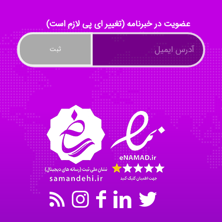
عضویت در خبرنامه (تغییر ای پی لازم است)
ayda habibnejad
Nazaninkarkon
Omid
Mehrab