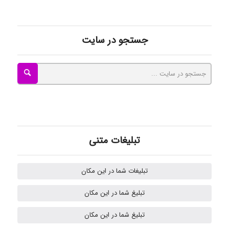
kimiya zirakpoor
جستجو در سایت
ayda habibnejad
Nazaninkarkon
Omid
تبلیغات متنی
تبلیغات شما در این مکان
Mehrab
تبلیغ شما در این مکان
تبلیغ شما در این مکان
ilhan200