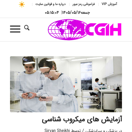
آموزش VIP
فراموشی رمز عبور
درباره ما و قوانین سایت
جمعه
۱۴۰۵/۰۵/۱۶
|
۰۵:۱۵:۰۵
آزمایش های میکروب شناسی
/
در
پزشکی و پیراپزشکی
توسط
Sirvan Sheikhi