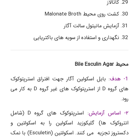
کاتالاز
کشت روی محیط Malonate Broth
آزمایش مانیتول سالت آگار
نگهداری و استفاده از سویه های باکتریایی
محیط Bile Esculin Agar
1- هدف
: بایل اسکولین آگار جهت افتراق استرپتوکوک
های گروه D از استرپتوکوک های غیر گروه D به کار می
رود.
٢- اساس آزمایش
: استرپتوکوک های گروه D (شامل
انتروکوک ها) گلیکوزید اسکولین را به اسکولتین و
دکستروز تجزیه می کنند. اسکولتین (Esculetin) با نمک