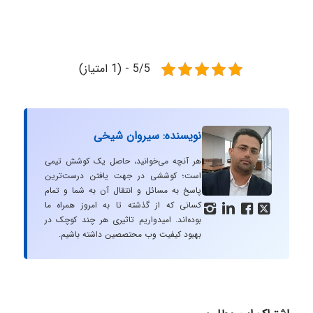
5/5 - (1 امتیاز)
نویسنده: سیروان شیخی
هر آنچه می‌خوانید، حاصل یک کوشش تیمی
است؛ کوششی در جهت یافتن درست‌ترین
پاسخ به مسائل و انتقال آن به شما و تمام
کسانی که از گذشته تا به امروز همراه ما




بوده‌اند. امیدواریم تاثیری هر چند کوچک در
بهبود کیفیت وب محتصصین داشته باشیم.