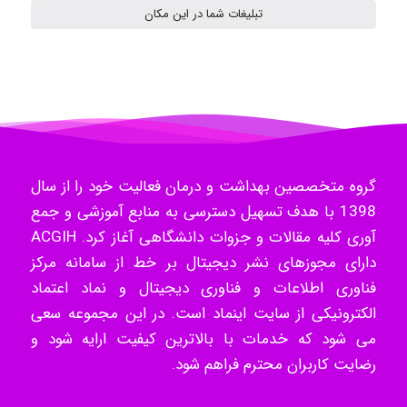
تبلیغات شما در این مکان
Radman Amini
Mohammad
گروه متخصصین بهداشت و درمان فعالیت خود را از سال
1398 با هدف تسهیل دسترسی به منابع آموزشی و جمع
Tavan
آوری کلیه مقالات و جزوات دانشگاهی آغاز کرد. ACGIH
دارای مجوزهای نشر دیجیتال بر خط از سامانه مرکز
فناوری اطلاعات و فناوری دیجیتال و نماد اعتماد
akhtar shahsavandi
الکترونیکی از سایت اینماد است. در این مجموعه سعی
می شود که خدمات با بالاترین کیفیت ارایه شود و
رضایت کاربران محترم فراهم شود.
kimiya zirakpoor