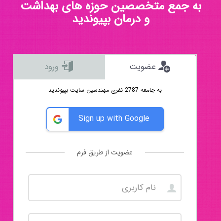
به جمع متخصصین حوزه های بهداشت
و درمان بپیوندید
عضویت
ورود
به جامعه 2787 نفری مهندسین سایت بپیوندید
Sign up with Google
عضویت از طریق فرم