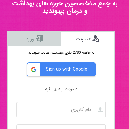
به جمع متخصصین حوزه های بهداشت
و درمان بپیوندید
عضویت
ورود
به جامعه 2780 نفری مهندسین سایت بپیوندید
Sign up with Google
عضویت از طریق فرم