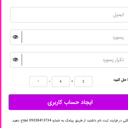
ا حل کنید
−
=
ایجاد حساب کاربری
در فرایند ثبت نام داشتید از طریق پیامک به شماره 09338413734 اطلاع دهید.