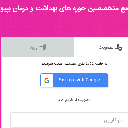
مع متخصصین حوزه های بهداشت و درمان بپیون
عضویت
ورود
به جامعه 2762 نفری مهندسین سایت بپیوندید
Sign up with Google
عضویت از طریق فرم