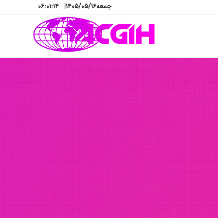
جمعه
۱۴۰۵/۰۵/۱۶
|
۰۶:۰۱:۱۸