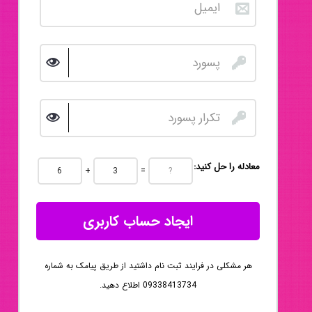
:معادله را حل کنید
+
=
ایجاد حساب کاربری
هر مشکلی در فرایند ثبت نام داشتید از طریق پیامک به شماره
09338413734 اطلاع دهید.