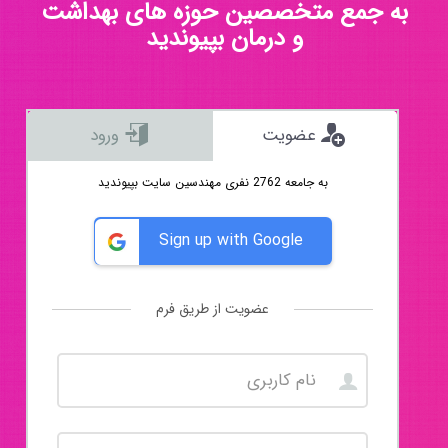
به جمع متخصصین حوزه های بهداشت
و درمان بپیوندید
عضویت
ورود
به جامعه 2762 نفری مهندسین سایت بپیوندید
Sign up with Google
عضویت از طریق فرم