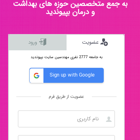
به جمع متخصصین حوزه های بهداشت
و درمان بپیوندید
عضویت
ورود
به جامعه 2777 نفری مهندسین سایت بپیوندید
Sign up with Google
عضویت از طریق فرم