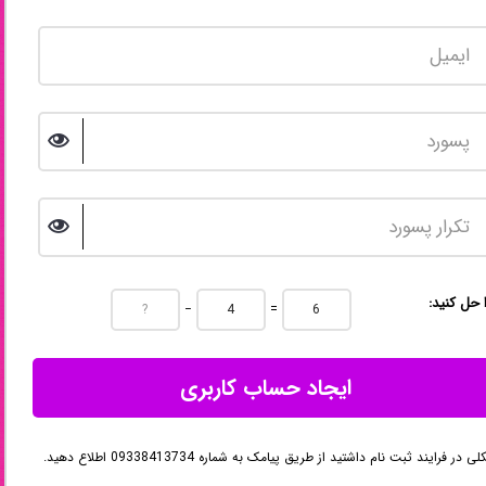
ا حل کنید
−
=
ایجاد حساب کاربری
در فرایند ثبت نام داشتید از طریق پیامک به شماره 09338413734 اطلاع دهید.