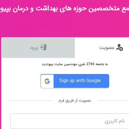
مع متخصصین حوزه های بهداشت و درمان بپیون
عضویت
ورود
به جامعه 2766 نفری مهندسین سایت بپیوندید
Sign up with Google
عضویت از طریق فرم