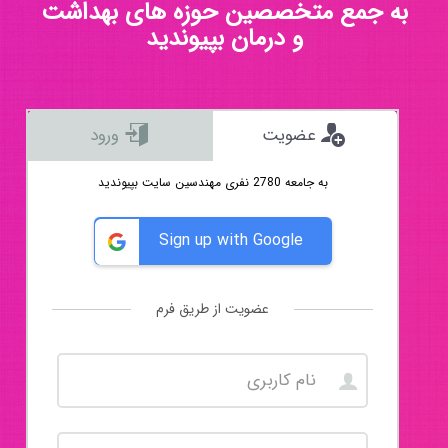
به جمع متخصصین حوزه های بهداشت
و درمان بپیوندید
عضویت
ورود
به جامعه 2780 نفری مهندسین سایت بپیوندید
Sign up with Google
عضویت از طریق فرم