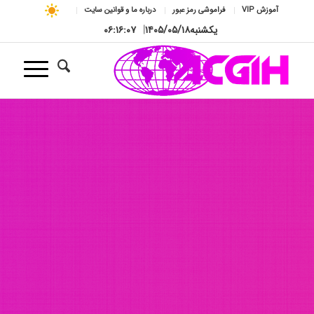
آموزش VIP
فراموشی رمز عبور
درباره ما و قوانین سایت
یکشنبه
۱۴۰۵/۰۵/۱۸
|
۰۶:۱۶:۰۹