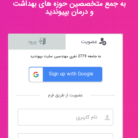
به جمع متخصصین حوزه های بهداشت
و درمان بپیوندید
عضویت
ورود
به جامعه 2779 نفری مهندسین سایت بپیوندید
Sign up with Google
عضویت از طریق فرم