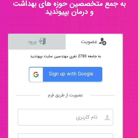
به جمع متخصصین حوزه های بهداشت
و درمان بپیوندید
عضویت
ورود
به جامعه 2780 نفری مهندسین سایت بپیوندید
Sign up with Google
عضویت از طریق فرم