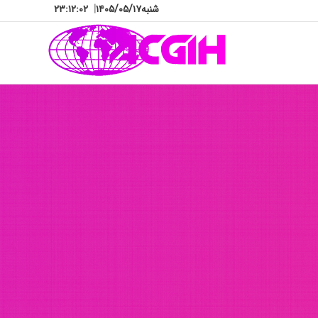
شنبه
۱۴۰۵/۰۵/۱۷
|
۲۳:۱۲:۰۶