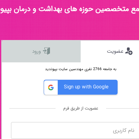
مع متخصصین حوزه های بهداشت و درمان بپیون
عضویت
ورود
به جامعه 2766 نفری مهندسین سایت بپیوندید
Sign up with Google
عضویت از طریق فرم