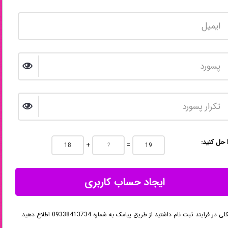
ا حل کنید
+
=
ایجاد حساب کاربری
در فرایند ثبت نام داشتید از طریق پیامک به شماره 09338413734 اطلاع دهید.