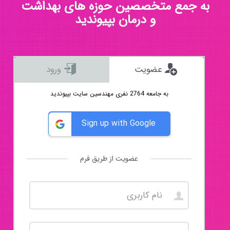
به جمع متخصصین حوزه های بهداشت
و درمان بپیوندید
عضویت
ورود
به جامعه 2764 نفری مهندسین سایت بپیوندید
Sign up with Google
عضویت از طریق فرم