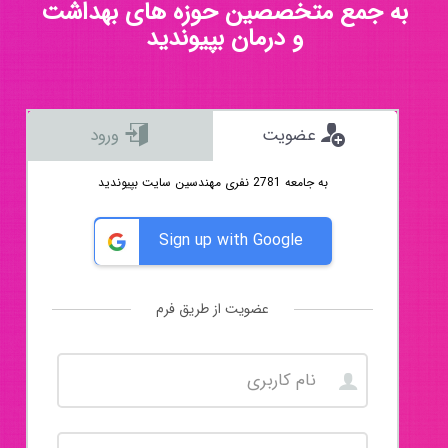
به جمع متخصصین حوزه های بهداشت
و درمان بپیوندید
عضویت
ورود
به جامعه 2781 نفری مهندسین سایت بپیوندید
Sign up with Google
عضویت از طریق فرم