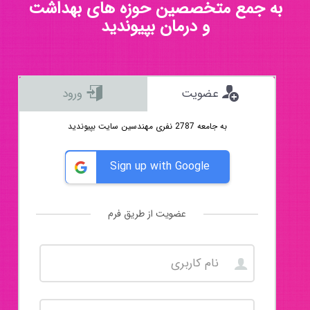
به جمع متخصصین حوزه های بهداشت
و درمان بپیوندید
عضویت
ورود
به جامعه 2787 نفری مهندسین سایت بپیوندید
Sign up with Google
عضویت از طریق فرم