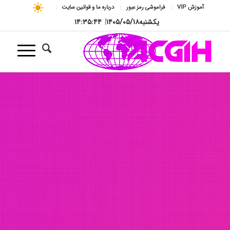
آموزش VIP
فراموشی رمز عبور
درباره ما و قوانین سایت
یکشنبه
۱۴۰۵/۰۵/۱۸
|
۱۴:۳۵:۴۶