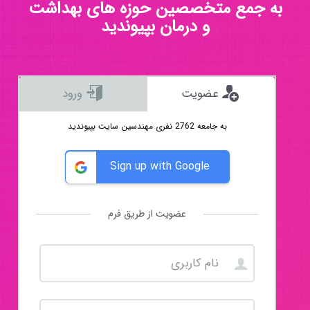
به جمع متخصصین حوزه های بهداشت
و درمان بپیوندید
عضویت
ورود
به جامعه 2762 نفری مهندسین سایت بپیوندید
Sign up with Google
عضویت از طریق فرم