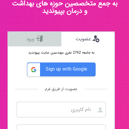
به جمع متخصصین حوزه های بهداشت
و درمان بپیوندید
عضویت
ورود
به جامعه 2762 نفری مهندسین سایت بپیوندید
Sign up with Google
عضویت از طریق فرم