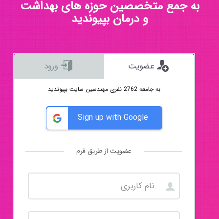
به جمع متخصصین حوزه های بهداشت
و درمان بپیوندید
عضویت
ورود
به جامعه 2762 نفری مهندسین سایت بپیوندید
Sign up with Google
عضویت از طریق فرم