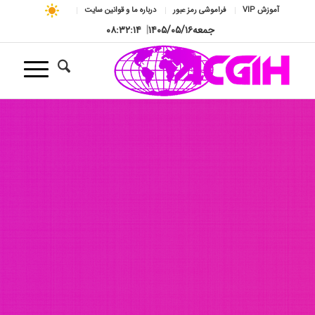
آموزش VIP
فراموشی رمز عبور
درباره ما و قوانین سایت
جمعه
۱۴۰۵/۰۵/۱۶
|
۰۸:۳۲:۱۶