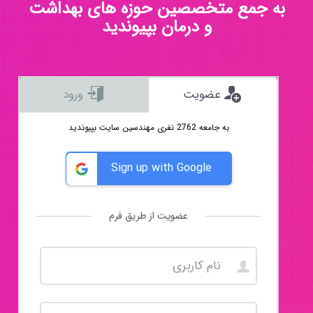
به جمع متخصصین حوزه های بهداشت
و درمان بپیوندید
عضویت
ورود
به جامعه 2762 نفری مهندسین سایت بپیوندید
Sign up with Google
عضویت از طریق فرم