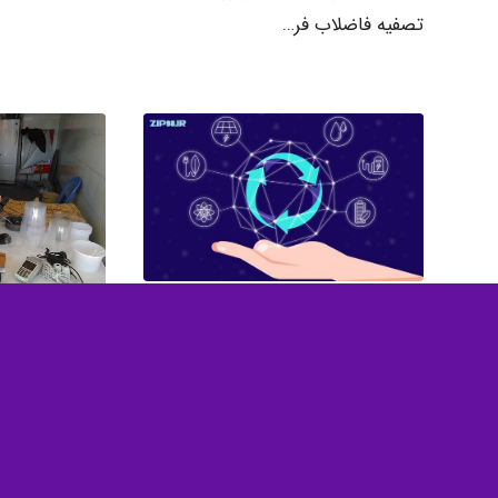
تصفیه فاضلاب فر…
آلاینده های زیست محیطی و
نمونه برداری 
حفاظت از محیط زیست
آرایشی و بهد
2020-05-19
/
0 دیدگاه
/
2020-05-19
آلاینده های زیست محیطی و
نمونه برداری ا
حفاظت از محیط زیست آلاینده های
بهداشتی نمونه 