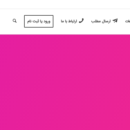
غات
ارسال مطلب
ارتباط با ما
ورود یا ثبت نام