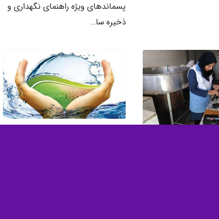
پسماندهای ویژه راهنمای نگهداری و
ذخیره سا…
برنامه های راهبردی مدیریت
از مواد غذایی،
منابع آب
اشتی
2020-05-17
/
0 دیدگاه
3 دیدگاه
برنامه های راهبردی مدیریت منابع
ز مواد غذایی، آرایشی و
آب برنامه های راهبردی مدیریت
برداری از م…
منابع آب در زمي…