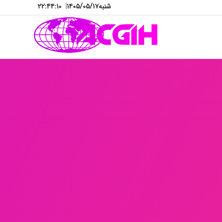
شنبه
۱۴۰۵/۰۵/۱۷
|
۲۲:۴۴:۱۲