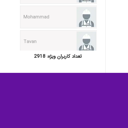
Tavan
akhtar shahsavandi
تعداد کاربران ویژه: 2918
kimiya zirakpoor
ayda habibnejad
جستجو در سایت
Nazaninkarkon